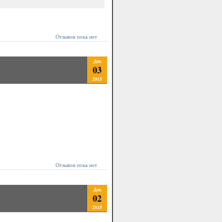
Отзывов пока нет
Дек
03
2015
Отзывов пока нет
Дек
02
2015