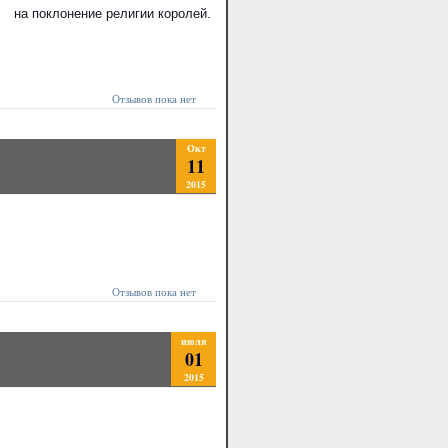
на поклонение религии королей.
Отзывов пока нет
Окт
11
2015
Отзывов пока нет
июля
01
2015