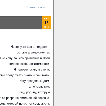
Отзывов пока нет
Окт
13
2015
Не хочу от вас в подарок
острые аплодисменты.
 не хочу вашего признания в моей
человеческой легитимности.
Я человек, живу в степи,
обы продолжать знать и понимать.
Ищу правдивый дом,
а не иллюзию,
ищу родину, которую
 за ребра на биллионной веревке.
од, который потратил свою жизнь